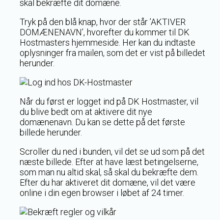
skal bekræfte dit domæne.
Tryk på den blå knap, hvor der står ’AKTIVER
DOMÆNENAVN’, hvorefter du kommer til DK
Hostmasters hjemmeside. Her kan du indtaste
oplysninger fra mailen, som det er vist på billedet
herunder.
Når du først er logget ind på DK Hostmaster, vil
du blive bedt om at aktivere dit nye
domænenavn. Du kan se dette på det første
billede herunder.
Scroller du ned i bunden, vil det se ud som på det
næste billede. Efter at have læst betingelserne,
som man nu altid skal, så skal du bekræfte dem.
Efter du har aktiveret dit domæne, vil det være
online i din egen browser i løbet af 24 timer.