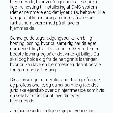
hjemmeside, hvor vi går igennem alle aspekter
lige fra hosting til installering af CMS-system
(det er nemmere end det lyder!). Du behøver ikke
længere at kunne programmere, så alle kan
faktisk nemt være med på at lave en
hjemmeside.
Denne guide tager udgangspunkt i en billig
hosting løsning, hvor du samtidig har dit eget
domæne tilknyttet. Det er helt sikkert ofte den
bedste løsning, og så er det virkeligt billigt. Du
skal dog holde dig fra de helt gratis løsninger,
hvor du kan lave en hjemmeside uden at betale
for domæne og hosting.
Disse løsninger er nemlig langt fra ligeså gode
og professionelle, og du har samtidig ikke det
juridiske ejerskab over din hjemmeside som hvis
du selv har stået for at lave din egen
hjemmeside.
Jeg har desuden tidligere hjulpet venner og