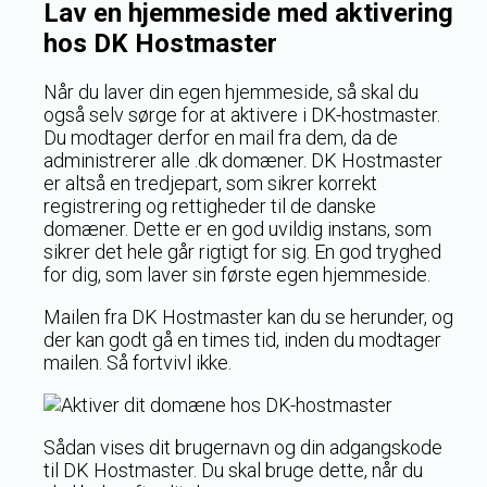
Lav en hjemmeside med aktivering
hos DK Hostmaster
Når du laver din egen hjemmeside, så skal du
også selv sørge for at aktivere i DK-hostmaster.
Du modtager derfor en mail fra dem, da de
administrerer alle .dk domæner. DK Hostmaster
er altså en tredjepart, som sikrer korrekt
registrering og rettigheder til de danske
domæner. Dette er en god uvildig instans, som
sikrer det hele går rigtigt for sig. En god tryghed
for dig, som laver sin første egen hjemmeside.
Mailen fra DK Hostmaster kan du se herunder, og
der kan godt gå en times tid, inden du modtager
mailen. Så fortvivl ikke.
Sådan vises dit brugernavn og din adgangskode
til DK Hostmaster. Du skal bruge dette, når du