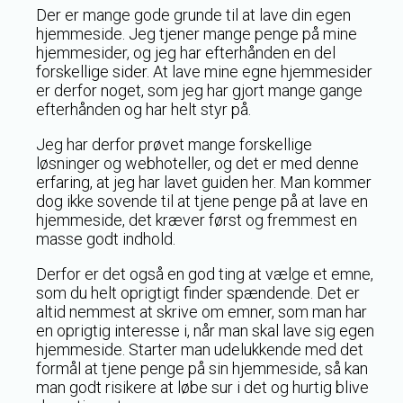
Der er mange gode grunde til at lave din egen
hjemmeside. Jeg tjener mange penge på mine
hjemmesider, og jeg har efterhånden en del
forskellige sider. At lave mine egne hjemmesider
er derfor noget, som jeg har gjort mange gange
efterhånden og har helt styr på.
Jeg har derfor prøvet mange forskellige
løsninger og webhoteller, og det er med denne
erfaring, at jeg har lavet guiden her. Man kommer
dog ikke sovende til at tjene penge på at lave en
hjemmeside, det kræver først og fremmest en
masse godt indhold.
Derfor er det også en god ting at vælge et emne,
som du helt oprigtigt finder spændende. Det er
altid nemmest at skrive om emner, som man har
en oprigtig interesse i, når man skal lave sig egen
hjemmeside. Starter man udelukkende med det
formål at tjene penge på sin hjemmeside, så kan
man godt risikere at løbe sur i det og hurtig blive