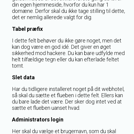
din egen hjemmeside, hvorfor du kun har 1
domæne. Derfor skal du ikke tage stilling til dette,
det er nemlig allerede valgt for dig.
Tabel præfix
I dette felt behøver du ikke gøre noget, men det
kan dog være en god idé. Det giver en øget
sikkerhed mod hackere. Du kan bare udfylde med
helt tilfældige tegn eller du kan efterlade feltet
tomt.
Slet data
Har du tidligere installeret noget på dit webhotel,
så skal du sætte et flueben i dette felt. Ellers kan
du bare lade det være. Der sker dog intet ved at
sætte et flueben uanset hvad.
Administrators login
Her skal du vælge et brugernavn, som du skal