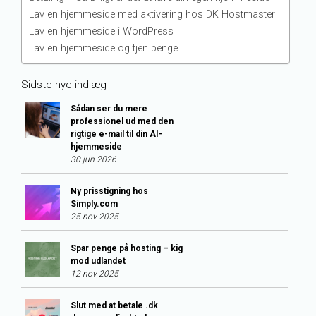
Lav en hjemmeside med aktivering hos DK Hostmaster
Lav en hjemmeside i WordPress
Lav en hjemmeside og tjen penge
Sidste nye indlæg
Sådan ser du mere
professionel ud med den
rigtige e-mail til din AI-
hjemmeside
30 jun 2026
Ny prisstigning hos
Simply.com
25 nov 2025
Spar penge på hosting – kig
mod udlandet
12 nov 2025
Slut med at betale .dk