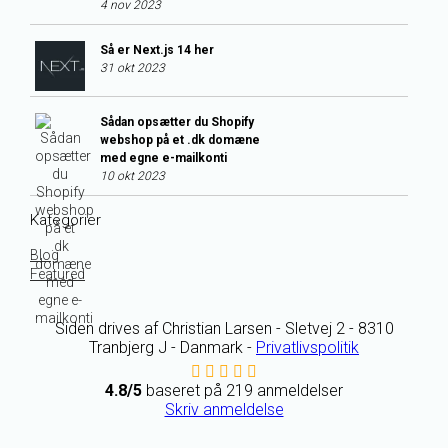
4 nov 2023
Så er Next.js 14 her
31 okt 2023
Sådan opsætter du Shopify
webshop på et .dk domæne
med egne e-mailkonti
10 okt 2023
Kategorier
Blog
Featured
Siden drives af Christian Larsen - Sletvej 2 - 8310
Tranbjerg J - Danmark -
Privatlivspolitik
4.8/5
baseret på
219
anmeldelser
Skriv anmeldelse