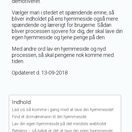
demotiveret.
Vælger man i stedet et spændende emne, så
bliver indholdet på ens hjemmeside også mere
spændende og lærerigt for brugerne. Sådan
bliver processen sjovere for dig, der skal lave din
egen hjemmeside og tjene penge på den.
Med andre ord lav en hjemmeside og nyd
processen, så skal pengene nok komme med
tiden.
Opdateret d. 13-09-2018
Indhold
Lad os så komme i gang med at lave din hjemmeside!
Find et domænenavn til din hjemmeside
Lav din egen hjemmeside på det mindste webhotel
Betaling – så billigt er det at lave din egen hjemmeside