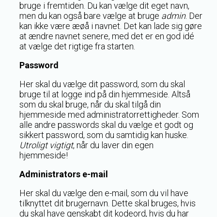
bruge i fremtiden. Du kan vælge dit eget navn,
men du kan også bare vælge at bruge
admin
. Der
kan ikke være æøå i navnet. Det kan lade sig gøre
at ændre navnet senere, med det er en god idé
at vælge det rigtige fra starten.
Password
Her skal du vælge dit password, som du skal
bruge til at logge ind på din hjemmeside. Altså
som du skal bruge, når du skal tilgå din
hjemmeside med administratorrettigheder. Som
alle andre passwords skal du vælge et godt og
sikkert password, som du samtidig kan huske.
Utroligt vigtigt
, når du laver din egen
hjemmeside!
Administrators e-mail
Her skal du vælge den e-mail, som du vil have
tilknyttet dit brugernavn. Dette skal bruges, hvis
du skal have genskabt dit kodeord, hvis du har