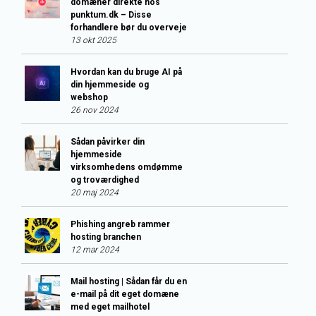
domæner direkte hos
punktum.dk – Disse
forhandlere bør du overveje
13 okt 2025
Hvordan kan du bruge AI på
din hjemmeside og
webshop
26 nov 2024
Sådan påvirker din
hjemmeside
virksomhedens omdømme
og troværdighed
20 maj 2024
Phishing angreb rammer
hosting branchen
12 mar 2024
Mail hosting | Sådan får du en
e-mail på dit eget domæne
med eget mailhotel