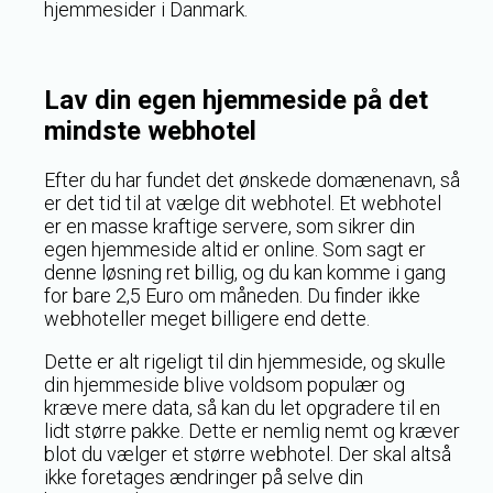
hjemmesider i Danmark.
Lav din egen hjemmeside på det
mindste webhotel
Efter du har fundet det ønskede domænenavn, så
er det tid til at vælge dit webhotel. Et webhotel
er en masse kraftige servere, som sikrer din
egen hjemmeside altid er online. Som sagt er
denne løsning ret billig, og du kan komme i gang
for bare 2,5 Euro om måneden. Du finder ikke
webhoteller meget billigere end dette.
Dette er alt rigeligt til din hjemmeside, og skulle
din hjemmeside blive voldsom populær og
kræve mere data, så kan du let opgradere til en
lidt større pakke. Dette er nemlig nemt og kræver
blot du vælger et større webhotel. Der skal altså
ikke foretages ændringer på selve din