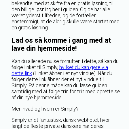
bekendte med at skifte fra en gratis løsning, til
den billige løsning her i guiden. Og de har alle
været yderst tilfredse, og de fortæller
enstemmigt, at de aldrig skulle være startet med
en gratis løsning.
Lad os så komme i gang med at
lave din hjemmeside!
Kan du allerede nu se fornuften i dette, så kan du
følge linket til Simply,
hvilket du kan gøre via
dette link
(Linket åbner i et nyt vindue). Når du
følger dette link åbner der et nyt vindue til
Simply. På denne måde kan du læse guiden
samtidig med at følge trin for trin med oprettelse
af din nye hjemmeside.
Men hvad og hvem er Simply?
Simply er et fantastisk, dansk webhotel, hvor
langt de fleste private danskere har deres