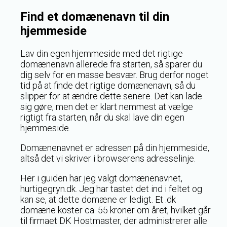
Find et domænenavn til din
hjemmeside
Lav din egen hjemmeside med det rigtige
domænenavn allerede fra starten, så sparer du
dig selv for en masse besvær. Brug derfor noget
tid på at finde det rigtige domænenavn, så du
slipper for at ændre dette senere. Det kan lade
sig gøre, men det er klart nemmest at vælge
rigtigt fra starten, når du skal lave din egen
hjemmeside.
Domænenavnet er adressen på din hjemmeside,
altså det vi skriver i browserens adresselinje.
Her i guiden har jeg valgt domænenavnet,
hurtigegryn.dk. Jeg har tastet det ind i feltet og
kan se, at dette domæne er ledigt. Et .dk
domæne koster ca. 55 kroner om året, hvilket går
til firmaet DK Hostmaster, der administrerer alle