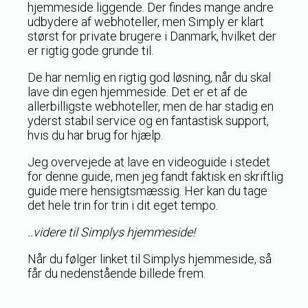
hjemmeside liggende. Der findes mange andre
udbydere af webhoteller, men Simply er klart
størst for private brugere i Danmark, hvilket der
er rigtig gode grunde til.
De har nemlig en rigtig god løsning, når du skal
lave din egen hjemmeside. Det er et af de
allerbilligste webhoteller, men de har stadig en
yderst stabil service og en fantastisk support,
hvis du har brug for hjælp.
Jeg overvejede at lave en videoguide i stedet
for denne guide, men jeg fandt faktisk en skriftlig
guide mere hensigtsmæssig. Her kan du tage
det hele trin for trin i dit eget tempo.
..videre til Simplys hjemmeside!
Når du følger linket til Simplys hjemmeside, så
får du nedenstående billede frem.