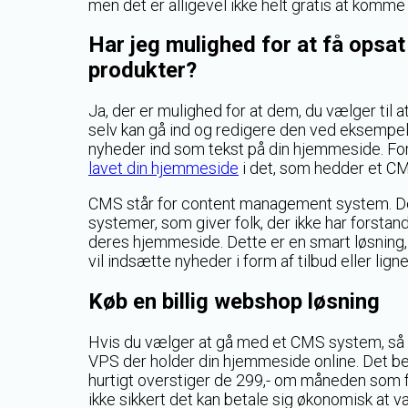
men det er alligevel ikke helt gratis at komme 
Har jeg mulighed for at få opsat
produkter?
Ja, der er mulighed for at dem, du vælger til
selv kan gå ind og redigere den ved eksempelvi
nyheder ind som tekst på din hjemmeside. Fo
lavet din hjemmeside
i det, som hedder et C
CMS står for content management system. Der 
systemer, som giver folk, der ikke har forstan
deres hjemmeside. Dette er en smart løsning, h
vil indsætte nyheder i form af tilbud eller li
Køb en billig webshop løsning
Hvis du vælger at gå med et CMS system, så vi
VPS der holder din hjemmeside online. Det bet
hurtigt overstiger de 299,- om måneden som f
ikke sikkert det kan betale sig økonomisk at 