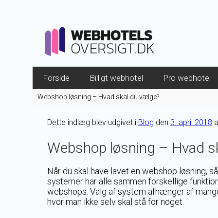
Forside
Billigt webhotel
Pro webhotel
Webshop løsning – Hvad skal du vælge?
Dette indlæg blev udgivet i
Blog
den
3. april 2018
a
Webshop løsning – Hvad sk
Når du skal have lavet en webshop løsning, så
systemer har alle sammen forskellige funktion
webshops.
Valg af system afhænger af mange 
hvor man ikke selv skal stå for noget.