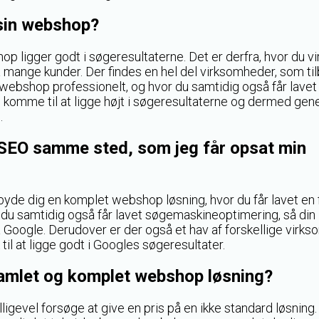
l sin webshop?
op ligger godt i søgeresultaterne. Det er derfra, hvor du vi
ange kunder. Der findes en hel del virksomheder, som til
n webshop professionelt, og hvor du samtidig også får lavet
 komme til at ligge højt i søgeresultaterne og dermed gen
.
t SEO samme sted, som jeg får opsat min
byde dig en komplet webshop løsning, hvor du får lavet en 
du samtidig også får lavet søgemaskineoptimering, så din
 Google. Derudover er der også et hav af forskellige virks
il at ligge godt i Googles søgeresultater.
samlet og komplet webshop løsning?
ligevel forsøge at give en pris på en ikke standard løsning.