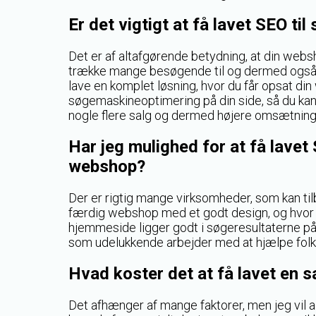
Er det vigtigt at få lavet SEO ti
Det er af altafgørende betydning, at din websh
trække mange besøgende til og dermed også m
lave en komplet løsning, hvor du får opsat di
søgemaskineoptimering på din side, så du kan
nogle flere salg og dermed højere omsætning
Har jeg mulighed for at få lave
webshop?
Der er rigtig mange virksomheder, som kan til
færdig webshop med et godt design, og hvor 
hjemmeside ligger godt i søgeresultaterne på
som udelukkende arbejder med at hjælpe folk t
Hvad koster det at få lavet en 
Det afhænger af mange faktorer, men jeg vil al