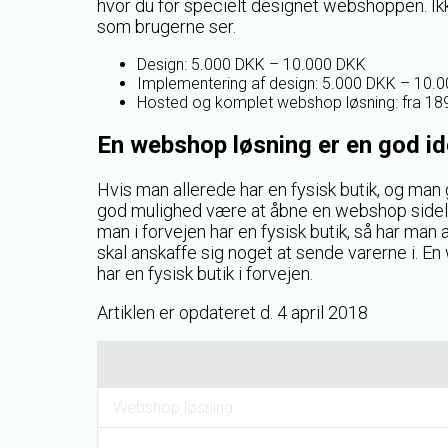
hvor du for specielt designet webshoppen. Ik
som brugerne ser.
Design: 5.000 DKK – 10.000 DKK
Implementering af design: 5.000 DKK – 10.
Hosted og komplet webshop løsning: fra 1
En webshop løsning er en god id
Hvis man allerede har en fysisk butik, og man
god mulighed være at åbne en webshop sidelø
man i forvejen har en fysisk butik, så har man a
skal anskaffe sig noget at sende varerne i. E
har en fysisk butik i forvejen.
Artiklen er opdateret d. 4 april 2018
Webshop løsning
Webshop løsning