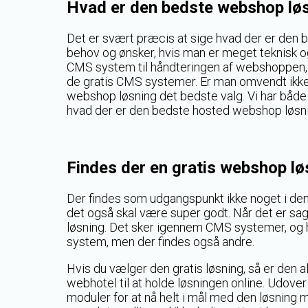
Hvad er den bedste webshop lø
Det er svært præcis at sige hvad der er den 
behov og ønsker, hvis man er meget teknisk og
CMS system til håndteringen af webshoppen, 
de gratis CMS systemer. Er man omvendt ikke k
webshop løsning det bedste valg. Vi har båd
hvad der er den bedste hosted webshop løsni
Findes der en gratis webshop lø
Der findes som udgangspunkt ikke noget i denne h
det også skal være super godt. Når det er sa
løsning. Det sker igennem CMS systemer, og 
system, men der findes også andre.
Hvis du vælger den gratis løsning, så er den al
webhotel til at holde løsningen online. Udover
moduler for at nå helt i mål med den løsning m