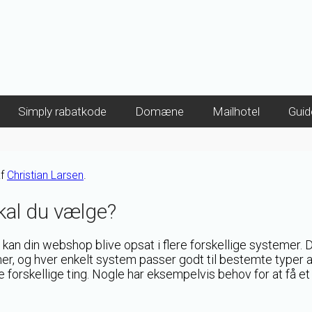
Simply rabatkode
Domæne
Mailhotel
Guid
f
Christian Larsen
.
al du vælge?
 kan din webshop blive opsat i flere forskellige systemer. 
er, og hver enkelt system passer godt til bestemte typer a
forskellige ting. Nogle har eksempelvis behov for at få et